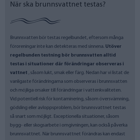
När ska brunnsvattnet testas?
Brunnsvatten bör testas regelbundet, eftersom många
föroreningar inte kan detekteras med sinnena.
Utöver
regelbunden
testning
bör brunnsvatten
alltid
testas i situationer där förändringar observeras i
vattnet
, såsom lukt, smak eller färg. Nedan har vi listat de
vanligaste förändringarna som observeras i brunnsvatten
och möjliga orsaker till förändringar i vattenkvaliteten.
Vid potentiell risk för kontaminering, såsom översvämning,
gödsling eller avloppsproblem, bör brunnsvattnet testas
så snart som möjligt.
Exceptionella situationer, såsom
bygg- eller skogsarbete i omgivningen, kan också påverka
brunnsvattnet.
När brunnsvattnet förändras kan endast