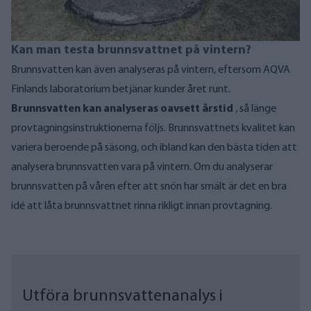
Kan man testa brunnsvattnet på vintern?
Brunnsvatten kan även analyseras på vintern, eftersom AQVA
Finlands laboratorium betjänar kunder året runt.
Brunnsvatten kan analyseras oavsett årstid
, så länge
provtagningsinstruktionerna följs. Brunnsvattnets kvalitet kan
variera beroende på säsong, och ibland kan den bästa tiden att
analysera brunnsvatten vara på vintern. Om du analyserar
brunnsvatten på våren efter att snön har smält är det en bra
idé att låta brunnsvattnet rinna rikligt innan provtagning.
Utföra brunnsvattenanalys i