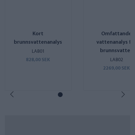
Kort
Omfattande
brunnsvattenanalys
vattenanalys fö
brunnsvatten
LAB01
828,00 SEK
LAB02
2269,00 SEK