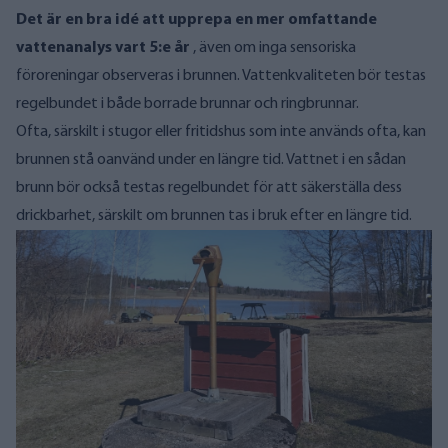
Det är en bra idé att upprepa en mer omfattande
vattenanalys vart 5:e år
, även om inga sensoriska
föroreningar observeras i brunnen. Vattenkvaliteten bör testas
regelbundet i både borrade brunnar och ringbrunnar.
Ofta, särskilt i stugor eller fritidshus som inte används ofta, kan
brunnen stå oanvänd under en längre tid. Vattnet i en sådan
brunn bör också testas regelbundet för att säkerställa dess
drickbarhet, särskilt om brunnen tas i bruk efter en längre tid.