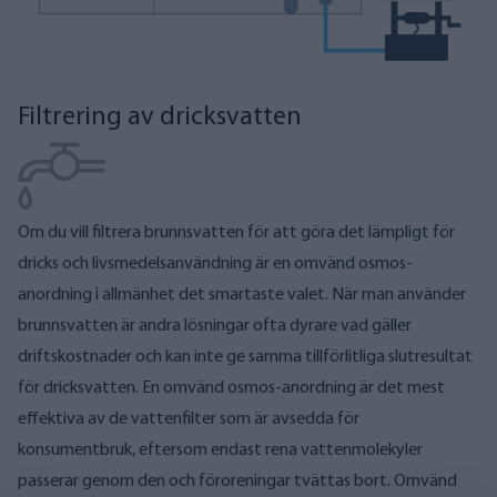
Filtrering av dricksvatten
Om du vill filtrera brunnsvatten för att göra det lämpligt för
dricks och livsmedelsanvändning är en omvänd osmos-
anordning i allmänhet det smartaste valet. När man använder
brunnsvatten är andra lösningar ofta dyrare vad gäller
driftskostnader och kan inte ge samma tillförlitliga slutresultat
för dricksvatten. En omvänd osmos-anordning är det mest
effektiva av de vattenfilter som är avsedda för
konsumentbruk, eftersom endast rena vattenmolekyler
passerar genom den och föroreningar tvättas bort. Omvänd