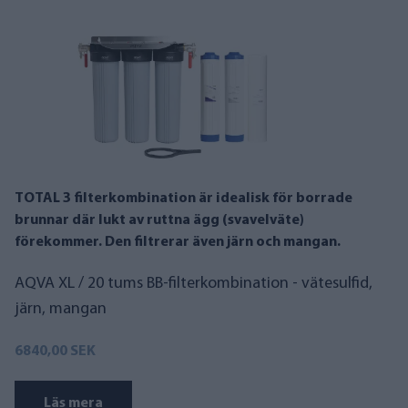
TOTAL 3 filterkombination är idealisk för borrade
brunnar där lukt av ruttna ägg (svavelväte)
förekommer. Den filtrerar även järn och mangan.
AQVA XL / 20 tums BB-filterkombination - vätesulfid,
järn, mangan
6840,00 SEK
Läs mera