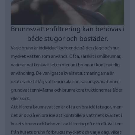
Brunnsvattenfiltrering kan behövas i
både stugor och bostäder.
Varje brunn är individuell beroende på dess läge och hur
mycket vatten som används. Ofta, särskilt i småbrunnar,
varierar vattenkvaliteten mer än i brunnar i kontinuerlig
användning. De vanligaste kvalitetsutmaningarna är
relaterade till låg vattencirkulation, säsongsvariationer i
grundvattennivåerna och brunnskonstruktionernas ålder
eller skick.
Att filtrera brunnsvatten är ofta en bra idé i stugor, men
det är också en bra idé att kontrollera vattnets kvalitet i
husets brunn och behovet av filtrering då och då. Vatten
från husets brunn förbrukas mycket och varje dag, vilket