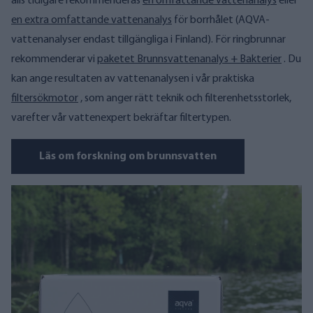
alls tidigare rekommenderas
en omfattande vattenanalys
eller
en extra omfattande vattenanalys
för borrhålet (AQVA-
vattenanalyser endast tillgängliga i Finland). För ringbrunnar
rekommenderar vi
paketet Brunnsvattenanalys + Bakterier
. Du
kan ange resultaten av vattenanalysen i vår praktiska
filtersökmotor
, som anger rätt teknik och filterenhetsstorlek,
varefter vår vattenexpert bekräftar filtertypen.
Läs om forskning om brunnsvatten