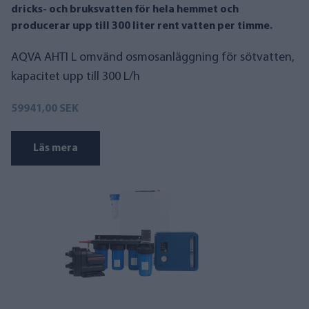
dricks- och bruksvatten för hela hemmet och
producerar upp till 300 liter rent vatten per timme.
AQVA AHTI L omvänd osmosanläggning för sötvatten,
kapacitet upp till 300 L/h
59941,00 SEK
Läs mera