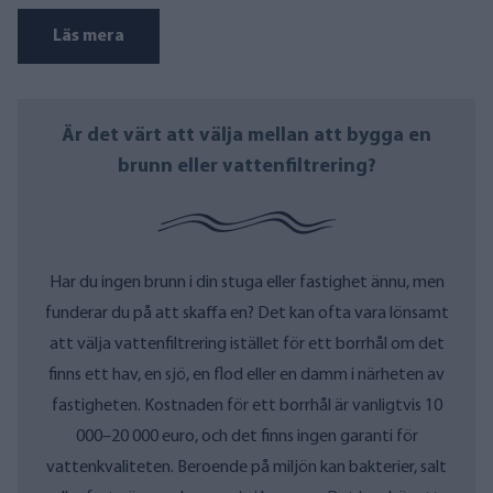
Läs mera
Är det värt att välja mellan att bygga en
brunn eller vattenfiltrering?
Har du ingen brunn i din stuga eller fastighet ännu, men
funderar du på att skaffa en? Det kan ofta vara lönsamt
att välja vattenfiltrering istället för ett borrhål om det
finns ett hav, en sjö, en flod eller en damm i närheten av
fastigheten. Kostnaden för ett borrhål är vanligtvis 10
000–20 000 euro, och det finns ingen garanti för
vattenkvaliteten. Beroende på miljön kan bakterier, salt