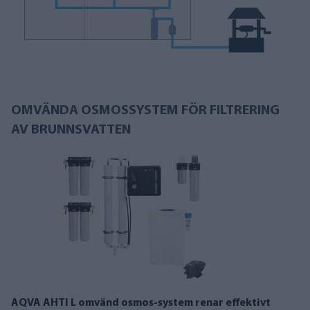
OMVÄNDA OSMOSSYSTEM FÖR FILTRERING
AV BRUNNSVATTEN
AQVA AHTI L omvänd osmos-system renar effektivt