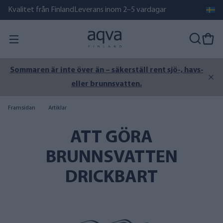
Kvalitet från Finland
Leverans inom 2–5 vardagar
Sommaren är inte över än – säkerställ rent sjö-, havs-
eller brunnsvatten.
Framsidan
Artiklar
ATT GÖRA
BRUNNSVATTEN
DRICKBART