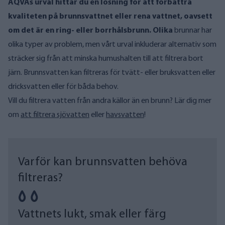
AQVAs urval hittar du en lösning för att förbättra
kvaliteten på brunnsvattnet eller rena vattnet, oavsett
om det är en ring- eller borrhålsbrunn.
Olika
brunnar har
olika typer av problem, men vårt urval inkluderar alternativ som
sträcker sig från att minska humushalten till att filtrera bort
järn. Brunnsvatten kan filtreras för tvätt- eller bruksvatten eller
dricksvatten eller för båda behov.
Vill du filtrera vatten från andra källor än en brunn? Lär dig mer
om
att filtrera sjövatten
eller
havsvatten
!
Varför kan brunnsvatten behöva
filtreras?
Vattnets lukt, smak eller färg