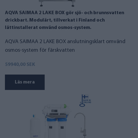
AQVA SAIMAA 2 LAKE BOX gör sjö- och brunnsvatten
drickbart. Modulärt, tillverkat i Finland och
lättinstallerat omvänd osmos-system.
AQVA SAIMAA 2 LAKE BOX anslutningsklart omvänd
osmos-system för färskvatten
59940,00 SEK
Läs mera