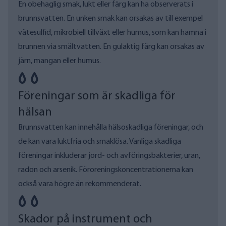
En obehaglig smak, lukt eller färg kan ha observerats i
brunnsvatten. En unken smak kan orsakas av till exempel
vätesulfid, mikrobiell tillväxt eller humus, som kan hamna i
brunnen via smältvatten. En gulaktig färg kan orsakas av
järn, mangan eller humus.
Föreningar som är skadliga för
hälsan
Brunnsvatten kan innehålla hälsoskadliga föreningar, och
de kan vara luktfria och smaklösa. Vanliga skadliga
föreningar inkluderar jord- och avföringsbakterier, uran,
radon och arsenik. Föroreningskoncentrationerna kan
också vara högre än rekommenderat.
Skador på instrument och