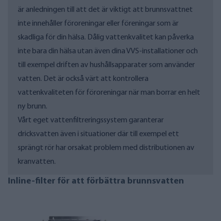
är anledningen till att det är viktigt att brunnsvattnet
inte innehåller föroreningar eller föreningar som är
skadliga för din hälsa. Dålig vattenkvalitet kan påverka
inte bara din hälsa utan även dina VVS-installationer och
till exempel driften av hushållsapparater som använder
vatten. Det är också värt att kontrollera
vattenkvaliteten för föroreningar när man borrar en helt
ny brunn.
Vårt eget vattenfiltreringssystem garanterar
dricksvatten även i situationer där till exempel ett
sprängt rör har orsakat problem med distributionen av
kranvatten.
Inline-filter för att förbättra brunnsvatten