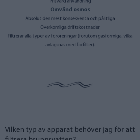
Prisvärd användning
Omvänd osmos
Absolut den mest konsekventa och pålitliga
Överkomliga driftskostnader
Filtrerar alla typer av föroreningar
(förutom gasformiga, vilka
avlägsnas med förfilter).
Vilken typ av apparat behöver jag för att
filtrera brunnsvatten?