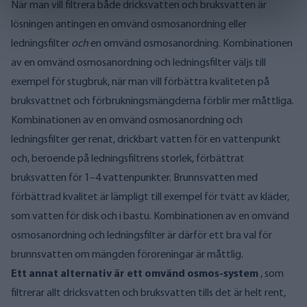
När man vill filtrera både dricksvatten och bruksvatten är
lösningen antingen en omvänd osmosanordning eller
ledningsfilter
och
en omvänd osmosanordning. Kombinationen
av en omvänd osmosanordning och ledningsfilter väljs till
exempel för stugbruk, när man vill förbättra kvaliteten på
bruksvattnet och förbrukningsmängderna förblir mer måttliga.
Kombinationen av en omvänd osmosanordning och
ledningsfilter ger renat, drickbart vatten för en vattenpunkt
och, beroende på ledningsfiltrens storlek, förbättrat
bruksvatten för 1–4 vattenpunkter. Brunnsvatten med
förbättrad kvalitet är lämpligt till exempel för tvätt av kläder,
som vatten för disk och i bastu. Kombinationen av en omvänd
osmosanordning och ledningsfilter är därför ett bra val för
brunnsvatten om mängden föroreningar är måttlig.
Ett annat alternativ är ett omvänd osmos-system
, som
filtrerar allt dricksvatten och bruksvatten tills det är helt rent,