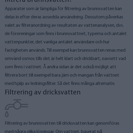
Apparater som är lämpliga för filtrering av brunnsvatten kan
delas in efter deras avsedda användning. Dessutom påverkas
valet av filteranordning av resultaten av vattenanalysen, dvs.
de föroreningar som finns i brunnsvattnet, typerna och antalet
vattenpunkter, det vanliga antalet användare och hur
fastigheten används. Till exempel kan brunnsvatten renas med
omvänd osmos tills det är helt klart och drickbart, oavsett vad
som finns i vattnet. Å andra sidan är det också möjligt att
filtrera bort till exempel bara järn och mangan från vattnet
med hjälp av ledningsfilter. Så det finns många alternativ.
Filtrering av dricksvatten
Filtrering av brunnsvatten till dricksvatten kan genomföras
med några olika lösningar. Om vattnet, baserat på