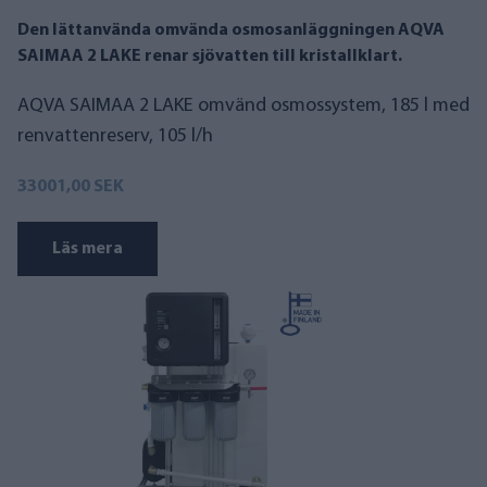
Den lättanvända omvända osmosanläggningen AQVA
SAIMAA 2 LAKE renar sjövatten till kristallklart.
AQVA SAIMAA 2 LAKE omvänd osmossystem, 185 l med
renvattenreserv, 105 l/h
33001,00 SEK
Läs mera