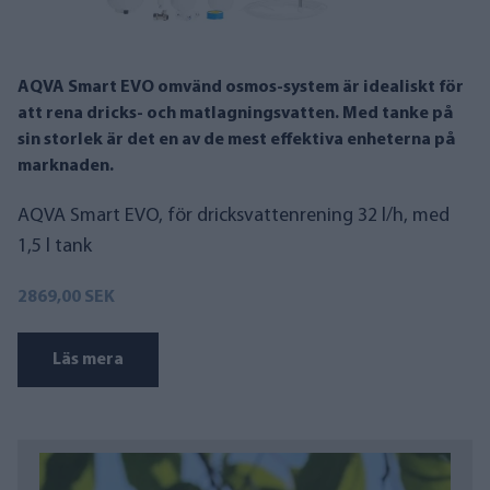
AQVA Smart EVO omvänd osmos-system är idealiskt för
att rena dricks- och matlagningsvatten. Med tanke på
sin storlek är det en av de mest effektiva enheterna på
marknaden.
AQVA Smart EVO, för dricksvattenrening 32 l/h, med
1,5 l tank
2869,00 SEK
Läs mera