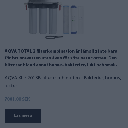
AQVA TOTAL 2 filterkombination är lämplig inte bara
för brunnsvatten utan även för söta naturvatten. Den
filtrerar bland annat humus, bakterier, lukt och smak.
AQVA XL / 20" BB-filterkombination - Bakterier, humus,
lukter
7081,00 SEK
Läs mera