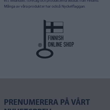
ett finländskt företag och produkterna skickas från Finland.
Många av våra produkter har också Nyckelflaggan.
PRENUMERERA PÅ VÅRT