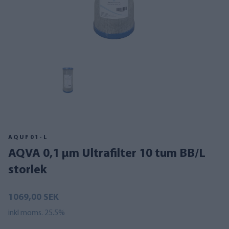
AQUF01-L
AQVA 0,1 µm Ultrafilter 10 tum BB/L
storlek
1069,00 SEK
inkl moms. 25.5%