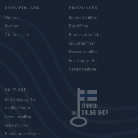
AQVA FINLAND
PRODUKTER
Om oss
Kranvattenfilter
Kvalitet
Duschfilter
Återförsäljare
Brunnsvattenfilter
Sjövattenfilter
Havs­vattenfilter
Ersättningsfilter
Vattenanalyser
SUPPORT
Kontaktuppgifter
Vanliga frågor
Leveransvillkor
Garantivillkor
Betalningsmetoder