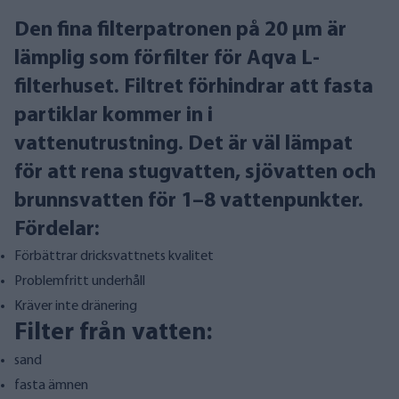
Den fina filterpatronen på 20 µm är
lämplig som förfilter för Aqva L-
filterhuset. Filtret förhindrar att fasta
partiklar kommer in i
vattenutrustning. Det är väl lämpat
för att rena stugvatten, sjövatten och
brunnsvatten för 1–8 vattenpunkter.
Fördelar:
Förbättrar dricksvattnets kvalitet
Problemfritt underhåll
Kräver inte dränering
Filter från vatten:
sand
fasta ämnen