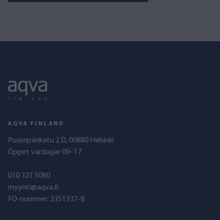
AQVA FINLAND
Puusepänkatu 2 D, 00880 Helsinki
Öppet vardagar 09–17
010 321 5080
myynti@aqva.fi
FO-nummer: 2351337-8