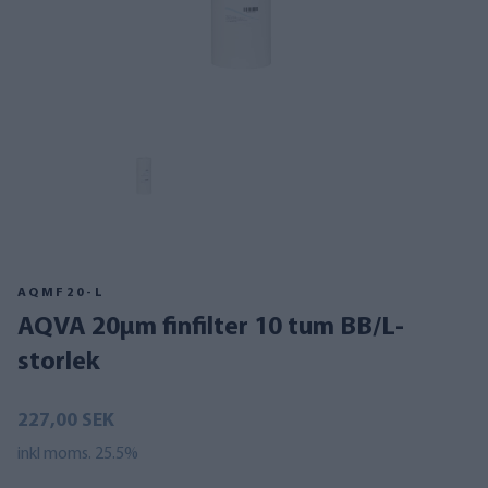
AQMF20-L
AQVA 20µm finfilter 10 tum BB/L-
storlek
227,00 SEK
inkl moms. 25.5%