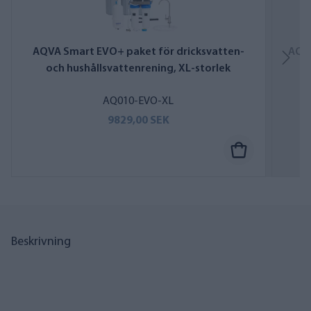
AQVA Smart EVO+ paket för dricksvatten-
AQV
och hushållsvattenrening, XL-storlek
AQ010-EVO-XL
9829,00 SEK
Beskrivning