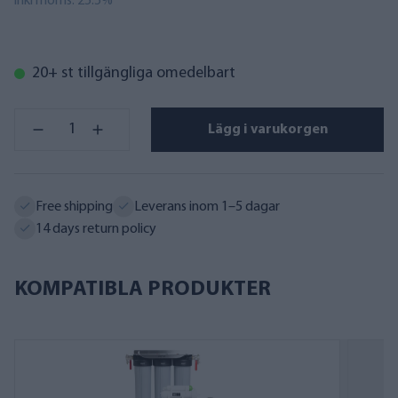
inkl moms. 25.5%
20+ st tillgängliga omedelbart
Lägg i varukorgen
Free shipping
Leverans inom 1–5 dagar
14 days return policy
KOMPATIBLA PRODUKTER