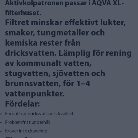
Aktivkolpatronen passar i AQVA XL-
filterhuset.
Filtret minskar effektivt lukter,
smaker, tungmetaller och
kemiska rester från
dricksvatten. Lämplig för rening
av kommunalt vatten,
stugvatten, sjövatten och
brunnsvatten, för 1–4
vattenpunkter.
Fördelar:
Förbättrar dricksvattnets kvalitet
Problemfritt underhåll
Kräver inte dränering