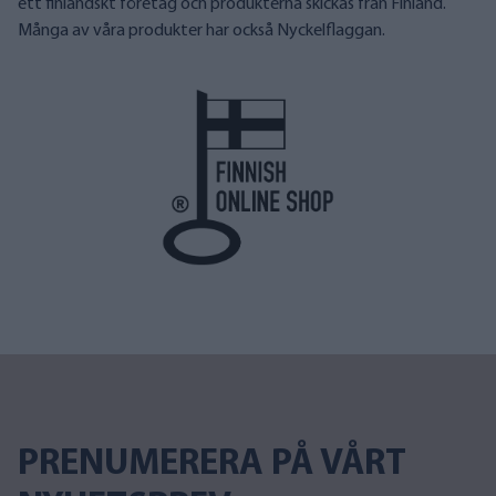
ett finländskt företag och produkterna skickas från Finland.
Många av våra produkter har också Nyckelflaggan.
PRENUMERERA PÅ VÅRT