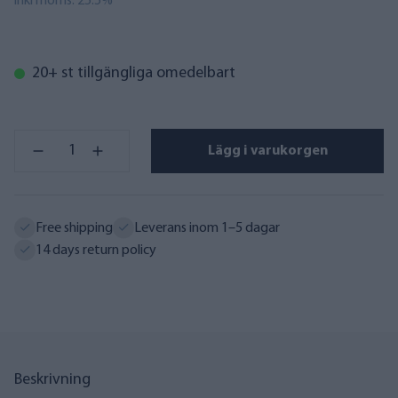
inkl moms. 25.5%
20+ st tillgängliga omedelbart
Lägg i varukorgen
Free shipping
Leverans inom 1–5 dagar
14 days return policy
Beskrivning