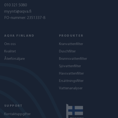
010 321 5080
myynti@aqva.fi
FO-nummer: 2351337-8
AQVA FINLAND
PRODUKTER
Om oss
Kranvattenfilter
Kvalitet
Duschfilter
Återförsäljare
Brunnsvattenfilter
Sjövattenfilter
Havs­vattenfilter
Ersättningsfilter
Vattenanalyser
SUPPORT
Kontaktuppgifter