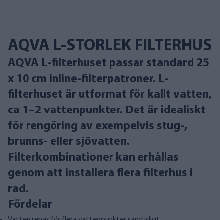
AQVA L-STORLEK FILTERHUS
AQVA L-filterhuset passar standard 25
x 10 cm inline-filterpatroner. L-
filterhuset är utformat för kallt vatten,
ca 1–2 vattenpunkter. Det är idealiskt
för rengöring av exempelvis stug-,
brunns- eller sjövatten.
Filterkombinationer kan erhållas
genom att installera flera filterhus i
rad.
Fördelar
Vatten renas för flera vattenpunkter samtidigt