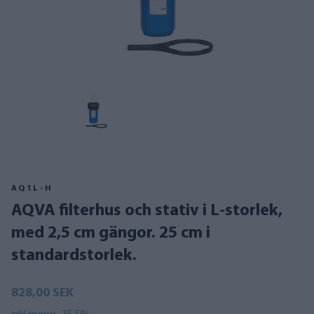
AQ1L-H
AQVA filterhus och stativ i L-storlek,
med 2,5 cm gängor. 25 cm i
standardstorlek.
828,00 SEK