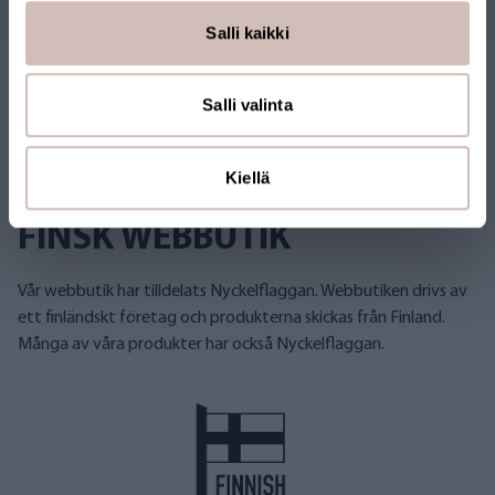
Salli kaikki
Salli valinta
Kiellä
FINSK WEBBUTIK
Vår webbutik har tilldelats Nyckelflaggan. Webbutiken drivs av
ett finländskt företag och produkterna skickas från Finland.
Många av våra produkter har också Nyckelflaggan.