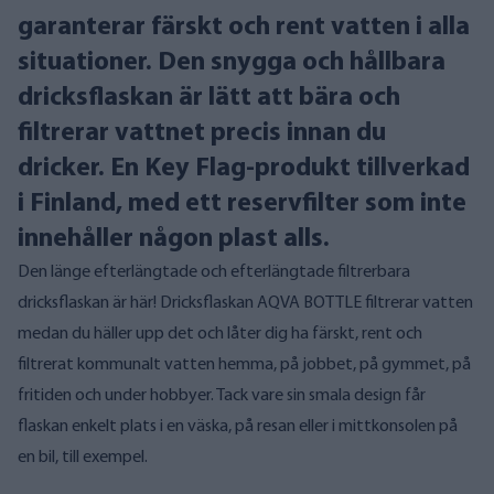
garanterar färskt och rent vatten i alla
situationer. Den snygga och hållbara
dricksflaskan är lätt att bära och
filtrerar vattnet precis innan du
dricker. En Key Flag-produkt tillverkad
i Finland, med ett reservfilter som inte
innehåller någon plast alls.
Den länge efterlängtade och efterlängtade filtrerbara
dricksflaskan är här! Dricksflaskan AQVA BOTTLE filtrerar vatten
medan du häller upp det och låter dig ha färskt, rent och
filtrerat kommunalt vatten hemma, på jobbet, på gymmet, på
fritiden och under hobbyer. Tack vare sin smala design får
flaskan enkelt plats i en väska, på resan eller i mittkonsolen på
en bil, till exempel.