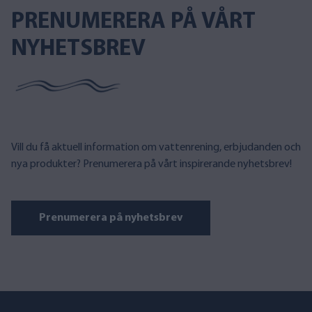
PRENUMERERA PÅ VÅRT
NYHETSBREV
Vill du få aktuell information om vattenrening, erbjudanden och
nya produkter? Prenumerera på vårt inspirerande nyhetsbrev!
Prenumerera på nyhetsbrev