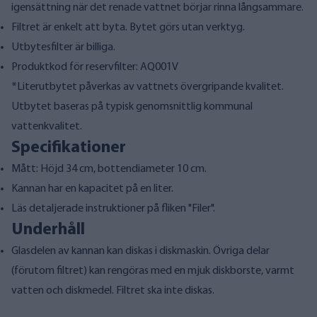
igensättning när det renade vattnet börjar rinna långsammare.
Filtret är enkelt att byta. Bytet görs utan verktyg.
Utbytesfilter är billiga.
Produktkod för reservfilter:
AQ001V
*Literutbytet påverkas av vattnets övergripande kvalitet.
Utbytet baseras på typisk genomsnittlig kommunal
vattenkvalitet.
Specifikationer
Mått: Höjd 34 cm, bottendiameter 10 cm.
Kannan har en kapacitet på en liter.
Läs detaljerade instruktioner på fliken "Filer".
Underhåll
Glasdelen av kannan kan diskas i diskmaskin. Övriga delar
(förutom filtret) kan rengöras med en mjuk diskborste, varmt
vatten och diskmedel. Filtret ska inte diskas.