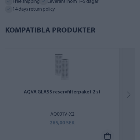
Free shipping
Leverans inom 1–5 dagar
14 days return policy
KOMPATIBLA PRODUKTER
AQVA GLASS reservfilterpaket 2 st
AQ001V-X2
265,00 SEK