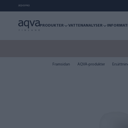
PRODUKTER
VATTENANALYSER
INFORMAT
Sommare
Framsidan
AQVA-produkter
Ersättning