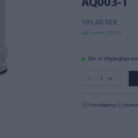
AQ003-1
191,00 SEK
inkl moms. 25.5%
20+ st tillgängliga o
Free shipping
Levera