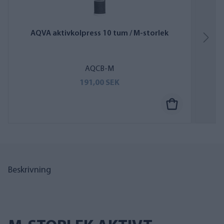
AQVA aktivkolpress 10 tum / M-storlek
T
AQCB-M
191,00 SEK
Beskrivning