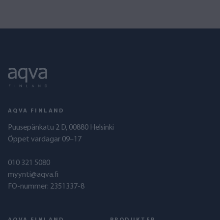
AQVA FINLAND
Puusepänkatu 2 D, 00880 Helsinki
Öppet vardagar 09–17
010 321 5080
myynti@aqva.fi
FO-nummer: 2351337-8