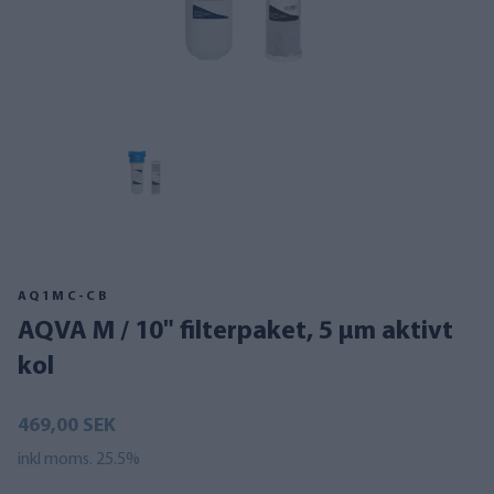
AQ1MC-CB
AQVA M / 10" filterpaket, 5 µm aktivt
kol
469,00 SEK
inkl moms. 25.5%