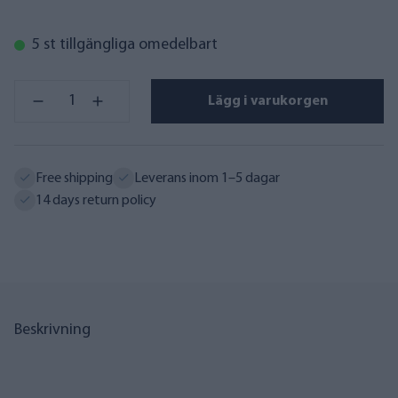
5 st tillgängliga omedelbart
Lägg i varukorgen
Free shipping
Leverans inom 1–5 dagar
14 days return policy
Beskrivning