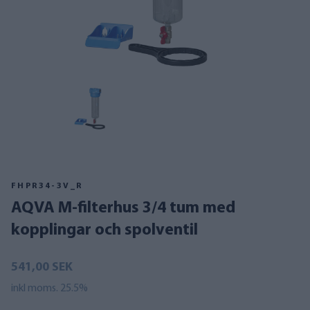
FHPR34-3V_R
AQVA M-filterhus 3/4 tum med
kopplingar och spolventil
541,00 SEK
inkl moms. 25.5%