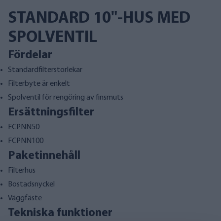
STANDARD 10"-HUS MED
SPOLVENTIL
Fördelar
Standardfilterstorlekar
Filterbyte är enkelt
Spolventil för rengöring av finsmuts
Ersättningsfilter
FCPNN50
FCPNN100
Paketinnehåll
Filterhus
Bostadsnyckel
Väggfäste
Tekniska funktioner