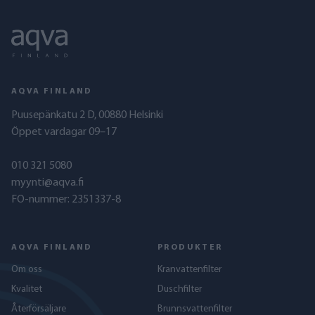
AQVA FINLAND
Puusepänkatu 2 D, 00880 Helsinki
Öppet vardagar 09–17
010 321 5080
myynti@aqva.fi
FO-nummer: 2351337-8
AQVA FINLAND
PRODUKTER
Om oss
Kranvattenfilter
Kvalitet
Duschfilter
Återförsäljare
Brunnsvattenfilter