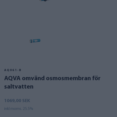
AQ061-B
AQVA omvänd osmosmembran för
saltvatten
1069,00 SEK
inkl moms. 25.5%