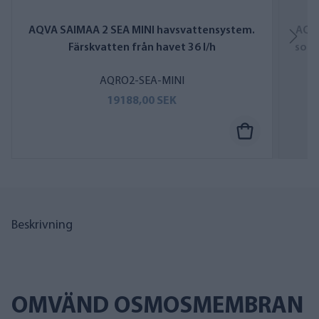
AQVA SAIMAA 2 SEA MINI havsvattensystem.
AQV
Färskvatten från havet 36 l/h
som 
AQRO2-SEA-MINI
19188,00 SEK
Beskrivning
OMVÄND OSMOSMEMBRAN