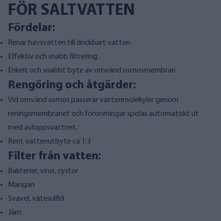
FÖR SALTVATTEN
Fördelar:
Renar havsvatten till drickbart vatten
Effektiv och snabb filtrering.
Enkelt och snabbt byte av omvänd osmosmembran
Rengöring och åtgärder:
Vid omvänd osmos passerar vattenmolekyler genom
reningsmembranet och föroreningar spolas automatiskt ut
med avloppsvattnet.
Rent vattenutbyte ca 1:3
Filter från vatten:
Bakterier, virus, cystor
Mangan
Svavel, vätesulfid
Järn