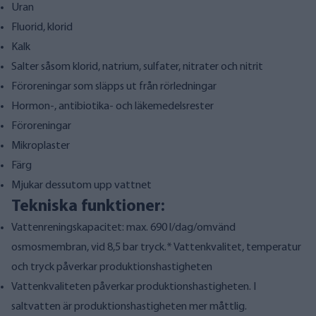
Uran
Fluorid, klorid
Kalk
Salter såsom klorid, natrium, sulfater, nitrater och nitrit
Föroreningar som släpps ut från rörledningar
Hormon-, antibiotika- och läkemedelsrester
Föroreningar
Mikroplaster
Färg
Mjukar dessutom upp vattnet
Tekniska funktioner:
Vattenreningskapacitet: max. 690 l/dag/omvänd
osmosmembran, vid 8,5 bar tryck.* Vattenkvalitet, temperatur
och tryck påverkar produktionshastigheten
Vattenkvaliteten påverkar produktionshastigheten. I
saltvatten är produktionshastigheten mer måttlig.