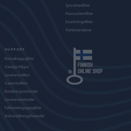
Sjövattenfilter
Havs­vattenfilter
Ersättningsfilter
Vattenanalyser
SUPPORT
Kontaktuppgifter
Vanliga frågor
Leveransvillkor
Garantivillkor
Betalningsmetoder
Leveransmetoder
Faktureringsuppgifter
Avbeställningsformulär