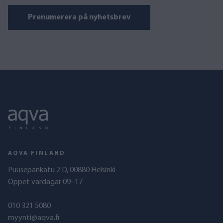
Prenumerera på nyhetsbrev
AQVA FINLAND
Puusepänkatu 2 D, 00880 Helsinki
Öppet vardagar 09–17
010 321 5080
myynti@aqva.fi