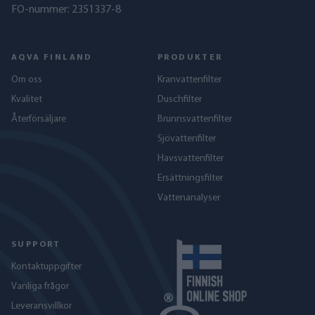
FO-nummer: 2351337-8
AQVA FINLAND
PRODUKTER
Om oss
Kranvattenfilter
Kvalitet
Duschfilter
Återförsäljare
Brunnsvattenfilter
Sjövattenfilter
Havs­vattenfilter
Ersättningsfilter
Vattenanalyser
SUPPORT
Kontaktuppgifter
Vanliga frågor
Leveransvillkor