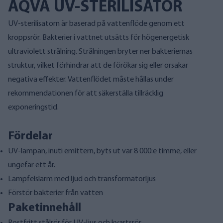
AQVA UV-STERILISATOR
UV-sterilisatorn är baserad på vattenflöde genom ett
kroppsrör. Bakterier i vattnet utsätts för högenergetisk
ultraviolett strålning. Strålningen bryter ner bakteriernas
struktur, vilket förhindrar att de förökar sig eller orsakar
negativa effekter. Vattenflödet måste hållas under
rekommendationen för att säkerställa tillräcklig
exponeringstid.
Fördelar
UV-lampan, inuti emittern, byts ut var 8 000:e timme, eller
ungefär ett år.
Lampfelslarm med ljud och transformatorljus
Förstör bakterier från vatten
Paketinnehåll