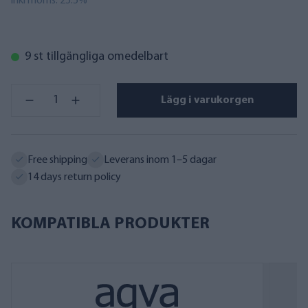
inkl moms. 25.5%
9 st tillgängliga omedelbart
Lägg i varukorgen
Free shipping
Leverans inom 1–5 dagar
14 days return policy
KOMPATIBLA PRODUKTER