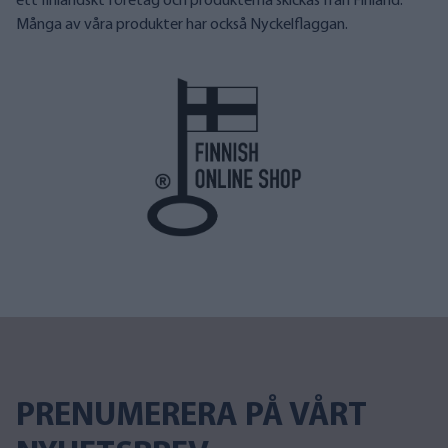
ett finländskt företag och produkterna skickas från Finland.
Många av våra produkter har också Nyckelflaggan.
PRENUMERERA PÅ VÅRT