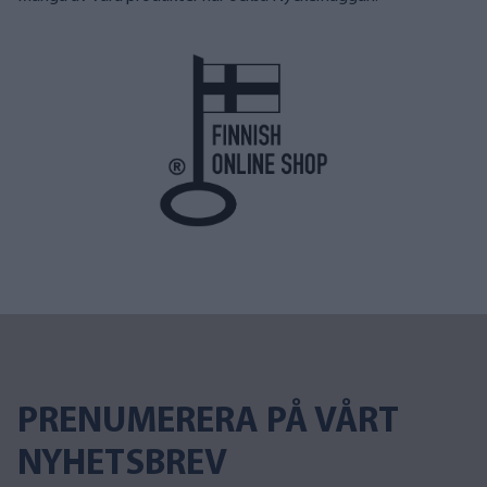
PRENUMERERA PÅ VÅRT
NYHETSBREV