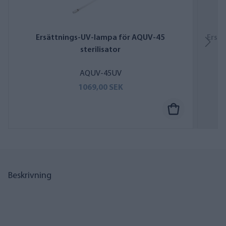
Ersättnings-UV-lampa för AQUV-45
Ersät
sterilisator
AQUV-45UV
1069,00 SEK
Beskrivning