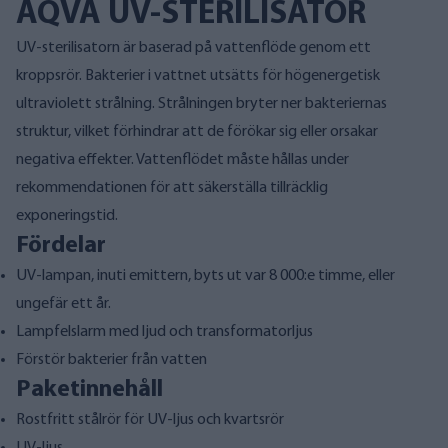
AQVA UV-STERILISATOR
UV-sterilisatorn är baserad på vattenflöde genom ett
kroppsrör. Bakterier i vattnet utsätts för högenergetisk
ultraviolett strålning. Strålningen bryter ner bakteriernas
struktur, vilket förhindrar att de förökar sig eller orsakar
negativa effekter. Vattenflödet måste hållas under
rekommendationen för att säkerställa tillräcklig
exponeringstid.
Fördelar
UV-lampan, inuti emittern, byts ut var 8 000:e timme, eller
ungefär ett år.
Lampfelslarm med ljud och transformatorljus
Förstör bakterier från vatten
Paketinnehåll
Rostfritt stålrör för UV-ljus och kvartsrör