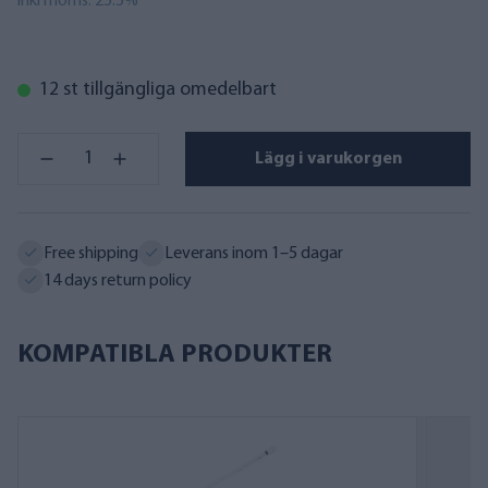
inkl moms. 25.5%
12 st tillgängliga omedelbart
Lägg i varukorgen
Free shipping
Leverans inom 1–5 dagar
14 days return policy
KOMPATIBLA PRODUKTER