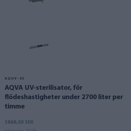
AQUV-45
AQVA UV-sterilisator, för
flödeshastigheter under 2700 liter per
timme
5868,00 SEK