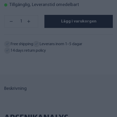
Tillgänglig, Leveranstid omedelbart
Lägg i varukorgen
Free shipping
Leverans inom 1–5 dagar
14 days return policy
Beskrivning