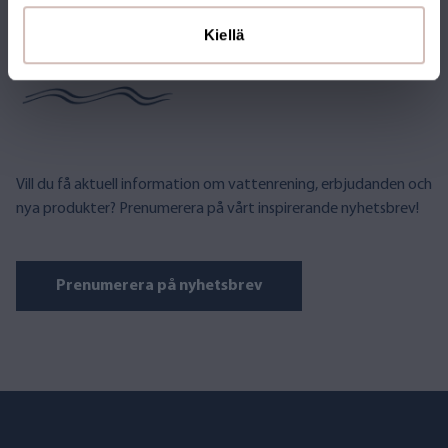
PRENUMERERA PÅ VÅRT
Kiellä
NYHETSBREV
Vill du få aktuell information om vattenrening, erbjudanden och
nya produkter? Prenumerera på vårt inspirerande nyhetsbrev!
Prenumerera på nyhetsbrev