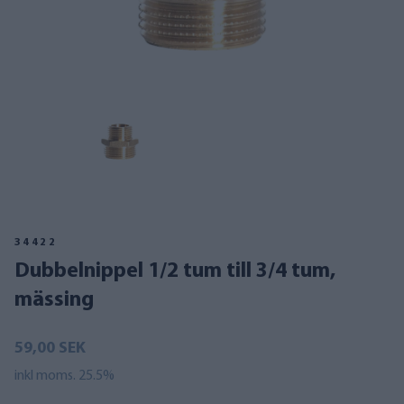
34422
Dubbelnippel 1/2 tum till 3/4 tum,
mässing
59,00 SEK
inkl moms. 25.5%