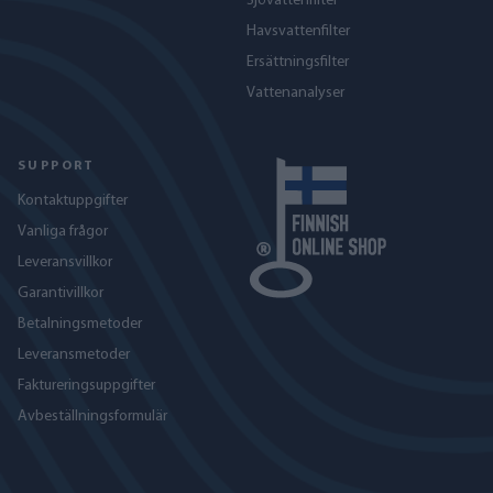
Sjövattenfilter
Havs­vattenfilter
Ersättningsfilter
Vattenanalyser
SUPPORT
Kontaktuppgifter
Vanliga frågor
Leveransvillkor
Garantivillkor
Betalningsmetoder
Leveransmetoder
Faktureringsuppgifter
Avbeställningsformulär