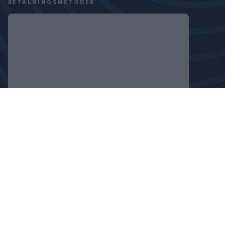
BETALNINGSMETODER