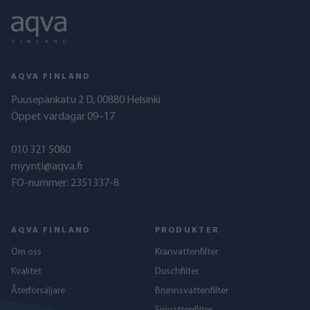
AQVA FINLAND
Puusepänkatu 2 D, 00880 Helsinki
Öppet vardagar 09–17
010 321 5080
myynti@aqva.fi
FO-nummer: 2351337-8
AQVA FINLAND
PRODUKTER
Om oss
Kranvattenfilter
Kvalitet
Duschfilter
Återförsäljare
Brunnsvattenfilter