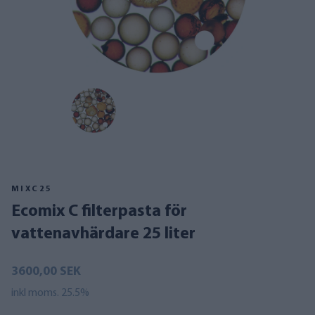
MIXC25
Ecomix C filterpasta för
vattenavhärdare 25 liter
3600,00 SEK
inkl moms. 25.5%