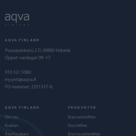
AQVA FINLAND
Puusepänkatu 2 D, 00880 Helsinki
Öppet vardagar 09–17
010 321 5080
myynti@aqva.fi
FO-nummer: 2351337-8
AQVA FINLAND
PRODUKTER
Om oss
Kranvattenfilter
Kvalitet
Duschfilter
Återförsäljare
Brunnsvattenfilter