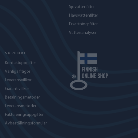
Sjövattenfilter
Havs­vattenfilter
Ersättningsfilter
Vattenanalyser
SUPPORT
Kontaktuppgifter
Vanliga frågor
Leveransvillkor
Garantivillkor
Betalningsmetoder
Leveransmetoder
Faktureringsuppgifter
Avbeställningsformulär