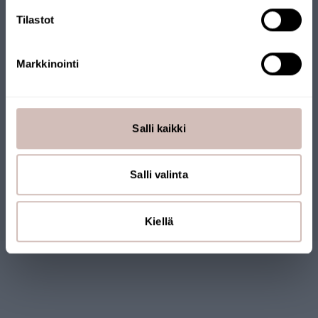
Tilastot
Markkinointi
Salli kaikki
Recensioner
Salli valinta
Frågor
Kiellä