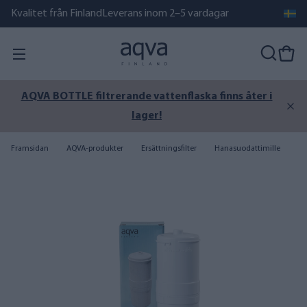
Kvalitet från Finland
Leverans inom 2–5 vardagar
AQVA BOTTLE filtrerande vattenflaska finns åter i
lager!
Framsidan
AQVA-produkter
Ersättningsfilter
Hanasuodattimille