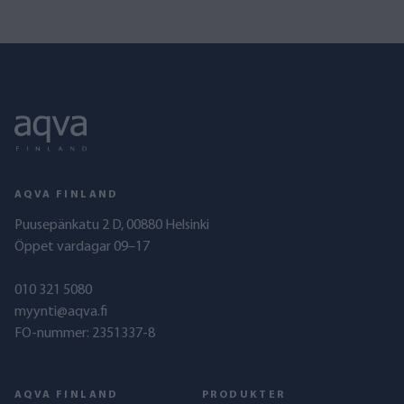
AQVA FINLAND
Puusepänkatu 2 D, 00880 Helsinki
Öppet vardagar 09–17
010 321 5080
myynti@aqva.fi
FO-nummer: 2351337-8
AQVA FINLAND
PRODUKTER