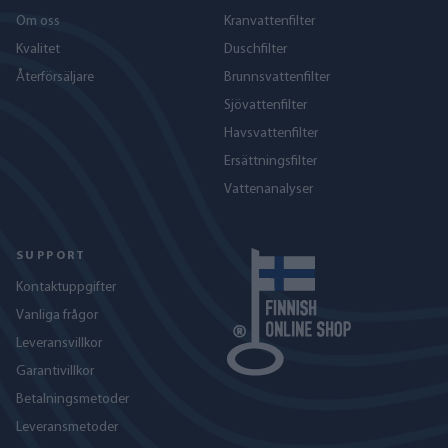
Om oss
Kranvattenfilter
Kvalitet
Duschfilter
Återförsäljare
Brunnsvattenfilter
Sjövattenfilter
Havs­vattenfilter
Ersättningsfilter
Vattenanalyser
SUPPORT
Kontaktuppgifter
Vanliga frågor
Leveransvillkor
Garantivillkor
Betalningsmetoder
Leveransmetoder