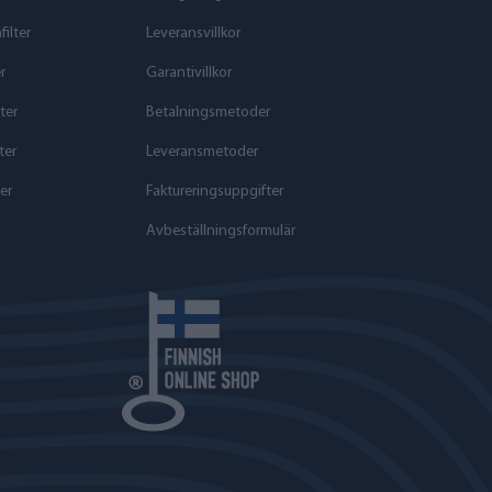
ilter
Leveransvillkor
r
Garantivillkor
ter
Betalningsmetoder
ter
Leveransmetoder
er
Faktureringsuppgifter
Avbeställningsformulär