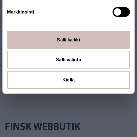
Markkinointi
Filer
Recensioner
Salli kaikki
Frågor
Salli valinta
Kiellä
FINSK WEBBUTIK