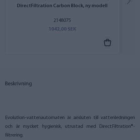
DirectFiltration Carbon Block, ny modell
2148075
1042,00 SEK
Beskrivning
Evolution-vattenautomaten är ansluten till vattenledningen
och är mycket hygienisk, utrustad med DirectFiltration®-
filtrering.