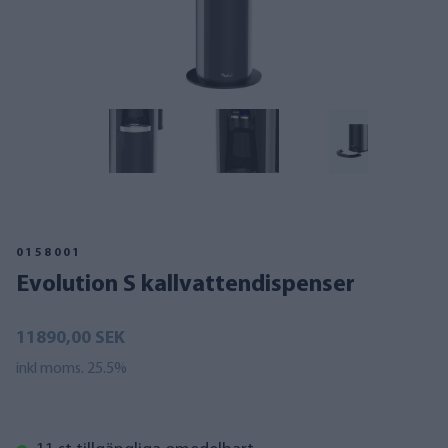
0158001
Evolution S kallvattendispenser
11890,00 SEK
inkl moms. 25.5%