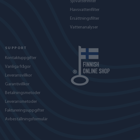
Sjövattenfilter
Havs­vattenfilter
Ersättningsfilter
Vattenanalyser
SUPPORT
Kontaktuppgifter
Vanliga frågor
Leveransvillkor
Garantivillkor
Betalningsmetoder
Leveransmetoder
Faktureringsuppgifter
Avbeställningsformulär