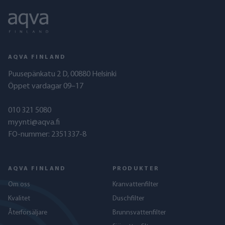
AQVA FINLAND
Puusepänkatu 2 D, 00880 Helsinki
Öppet vardagar 09–17
010 321 5080
myynti@aqva.fi
FO-nummer: 2351337-8
AQVA FINLAND
PRODUKTER
Om oss
Kranvattenfilter
Kvalitet
Duschfilter
Återförsäljare
Brunnsvattenfilter