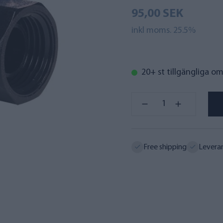
95,00 SEK
inkl moms. 25.5%
20+ st tillgängliga o
Free shipping
Levera