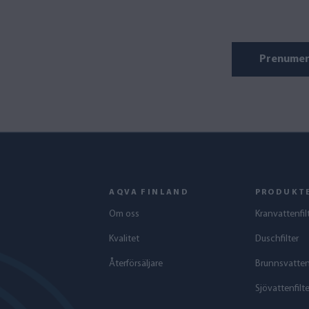
Prenumer
AQVA FINLAND
PRODUKT
Om oss
Kranvattenfil
Kvalitet
Duschfilter
Återförsäljare
Brunnsvattenf
Sjövattenfilte