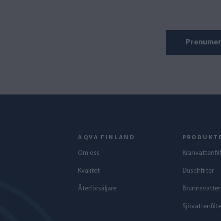
Prenumer
AQVA FINLAND
PRODUKT
Om oss
Kranvattenfil
Kvalitet
Duschfilter
Återförsäljare
Brunnsvattenf
Sjövattenfilte