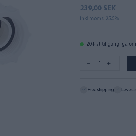
239,00 SEK
inkl moms. 25.5%
20+ st tillgängliga o
Free shipping
Levera