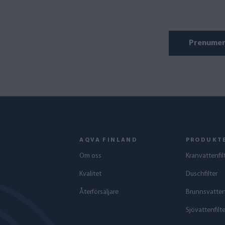
Prenumer
AQVA FINLAND
PRODUKT
Om oss
Kranvattenfil
Kvalitet
Duschfilter
Återförsäljare
Brunnsvattenf
Sjövattenfilte