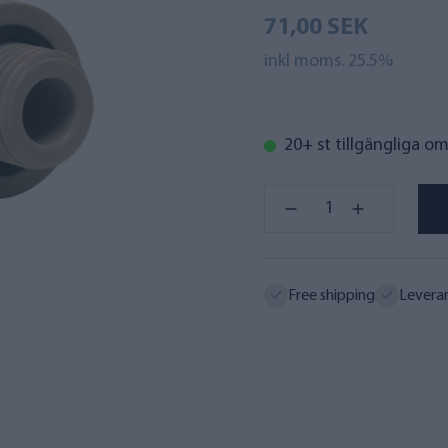
71,00 SEK
inkl moms. 25.5%
20+ st tillgängliga o
Free shipping
Levera