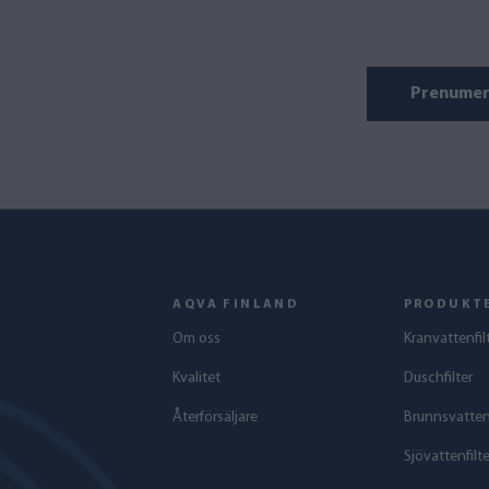
Prenumer
AQVA FINLAND
PRODUKT
Om oss
Kranvattenfil
Kvalitet
Duschfilter
Återförsäljare
Brunnsvattenf
Sjövattenfilte