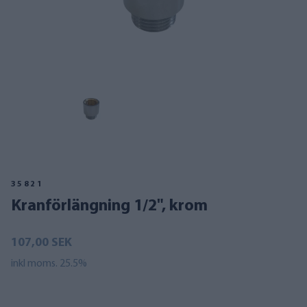
35821
Kranförlängning 1/2", krom
107,00 SEK
inkl moms. 25.5%