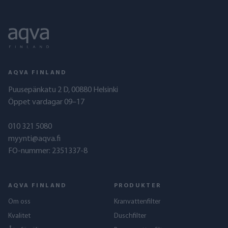
AQVA FINLAND
Puusepänkatu 2 D, 00880 Helsinki
Öppet vardagar 09–17
010 321 5080
myynti@aqva.fi
FO-nummer: 2351337-8
AQVA FINLAND
PRODUKTER
Om oss
Kranvattenfilter
Kvalitet
Duschfilter