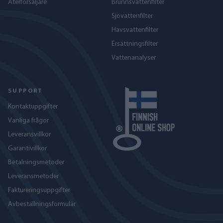
Återförsäljare
Brunnsvattenfilter
Sjövattenfilter
Havs­vattenfilter
Ersättningsfilter
Vattenanalyser
SUPPORT
Kontaktuppgifter
Vanliga frågor
Leveransvillkor
Garantivillkor
Betalningsmetoder
Leveransmetoder
Faktureringsuppgifter
Avbeställningsformulär