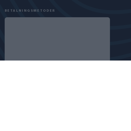
BETALNINGSMETODER