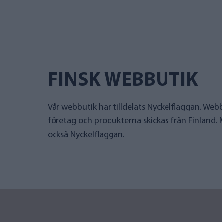
FINSK WEBBUTIK
Vår webbutik har tilldelats Nyckelflaggan. Webb
företag och produkterna skickas från Finland.
också Nyckelflaggan.