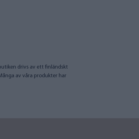
utiken drivs av ett finländskt
 Många av våra produkter har