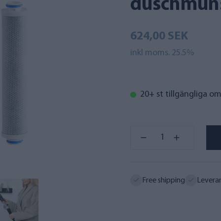
duschmuns
624,00 SEK
inkl moms. 25.5%
20+ st tillgängliga o
Free shipping
Levera