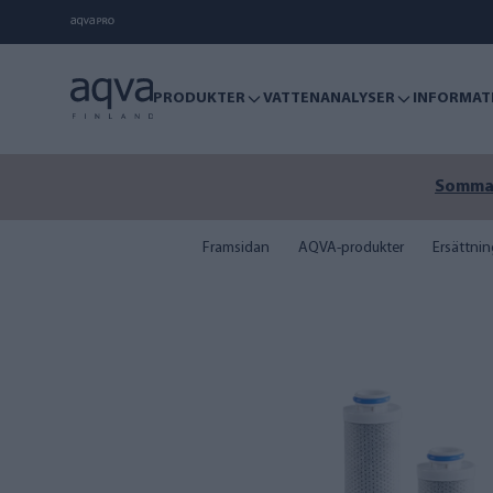
PRODUKTER
VATTENANALYSER
INFORMAT
Sommare
Framsidan
AQVA-produkter
Ersättning