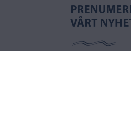
PRENUMER
VÅRT NYHE