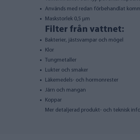
Används med redan förbehandlat komm
Maskstorlek 0,5 µm
Filter från vattnet:
Bakterier, jästsvampar och mögel
Klor
Tungmetaller
Lukter och smaker
Läkemedels- och hormonrester
Järn och mangan
Koppar
Mer detaljerad produkt- och teknisk in