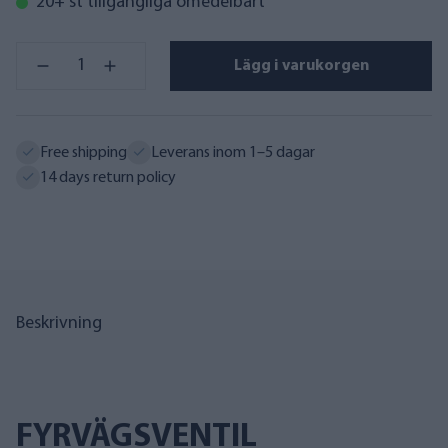
20+ st tillgängliga omedelbart
Lägg i varukorgen
Free shipping
Leverans inom 1–5 dagar
14 days return policy
Beskrivning
FYRVÄGSVENTIL