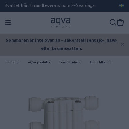
Kvalitet från Finland
Leverans inom 2–5 vardagar
Sommaren är inte över än – säkerställ rent sjö-, havs-
eller brunnsvatten.
Framsidan
AQVA-produkter
Förnödenheter
Andra tillbehör