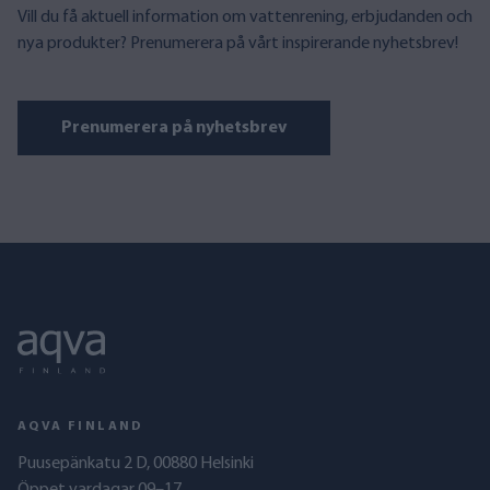
Vill du få aktuell information om vattenrening, erbjudanden och
nya produkter? Prenumerera på vårt inspirerande nyhetsbrev!
Prenumerera på nyhetsbrev
AQVA FINLAND
Puusepänkatu 2 D, 00880 Helsinki