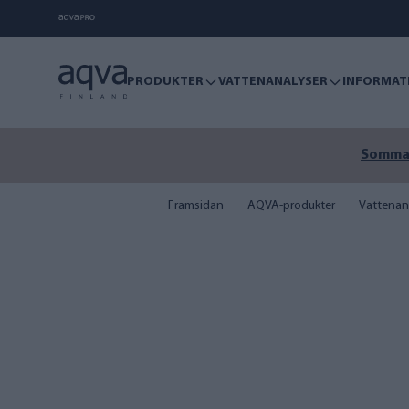
PRODUKTER
VATTENANALYSER
INFORMAT
Sommare
Framsidan
AQVA-produkter
Vattenan