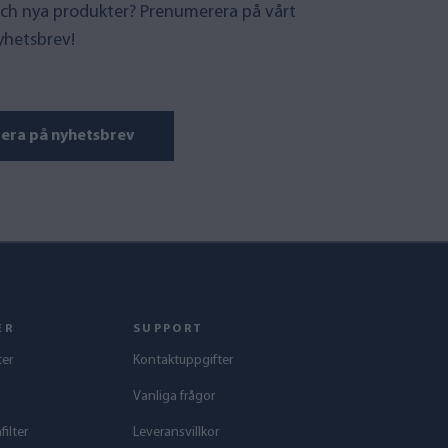
ch nya produkter? Prenumerera på vårt
yhetsbrev!
era på nyhetsbrev
ER
SUPPORT
ter
Kontaktuppgifter
Vanliga frågor
ilter
Leveransvillkor