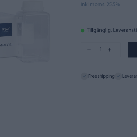
inkl moms. 25.5%
Tillgänglig, Leverans
Free shipping
Levera