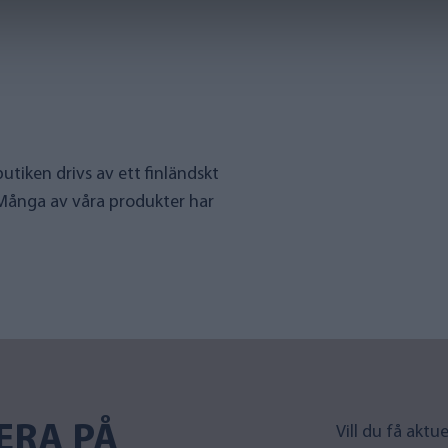
utiken drivs av ett finländskt
 Många av våra produkter har
ERA PÅ
Vill du få akt