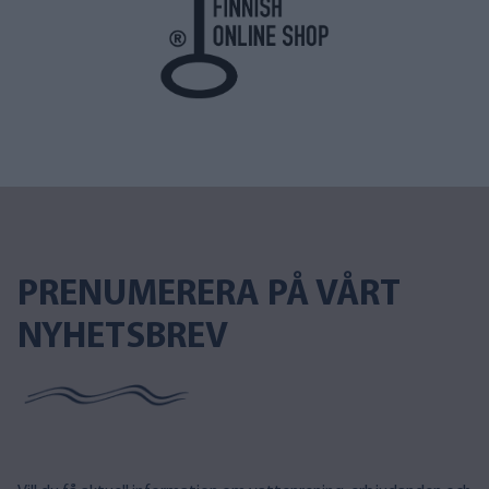
PRENUMERERA PÅ VÅRT
NYHETSBREV