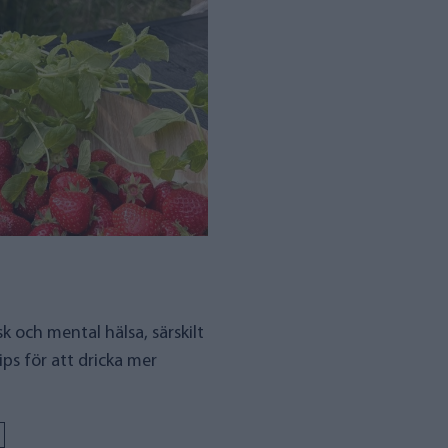
sk och mental hälsa, särskilt
ps för att dricka mer