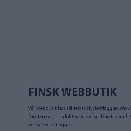
FINSK WEBBUTIK
Vår webbutik har tilldelats Nyckelflaggan. Webb
företag och produkterna skickas från Finland.
också Nyckelflaggan.