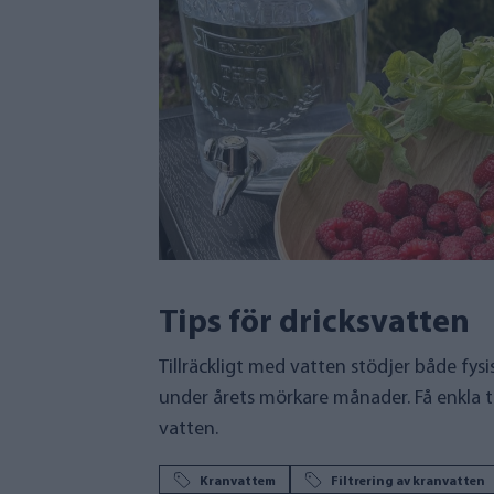
Tips för dricksvatten
Tillräckligt med vatten stödjer både fysi
under årets mörkare månader. Få enkla ti
vatten.
Kranvattem
Filtrering av kranvatten