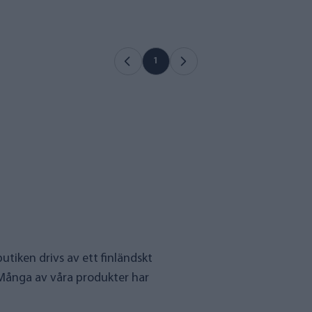
1
utiken drivs av ett finländskt
 Många av våra produkter har