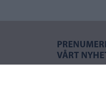
PRENUMER
VÅRT NYHE