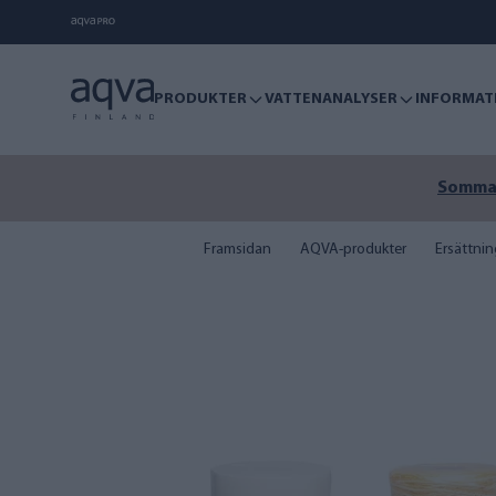
PRODUKTER
VATTENANALYSER
INFORMAT
Sommare
Framsidan
AQVA-produkter
Ersättning