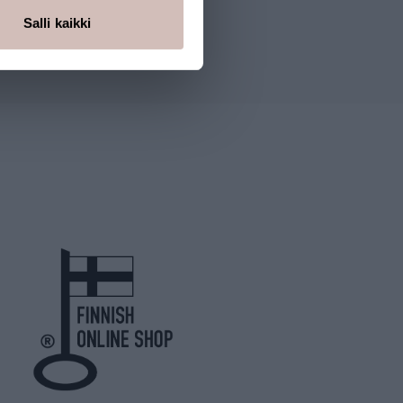
Salli kaikki