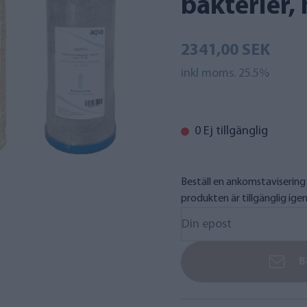
bakterier,
2341,00 SEK
inkl moms. 25.5%
0 Ej tillgänglig
Beställ en ankomstavisering 
produkten är tillgänglig igen
B