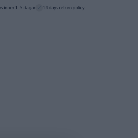
ns inom 1–5 dagar
14 days return policy