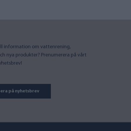
uell information om vattenrening,
ch nya produkter? Prenumerera på vårt
yhetsbrev!
era på nyhetsbrev