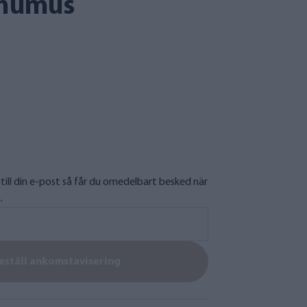
 humus
till din e-post så får du omedelbart besked när
.
eställ ankomstavisering