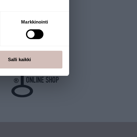
Markkinointi
Salli kaikki