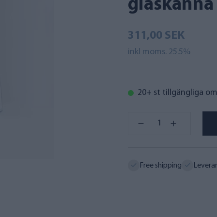
glaskanna
311,00 SEK
inkl moms. 25.5%
20+ st tillgängliga o
Free shipping
Levera