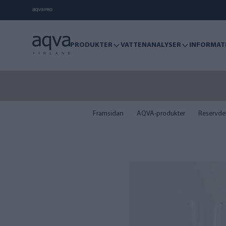
PRODUKTER
VATTENANALYSER
INFORMAT
Framsidan
AQVA-produkter
Reservde